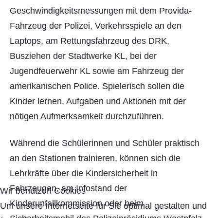
Geschwindigkeitsmessungen mit dem Provida-
Fahrzeug der Polizei, Verkehrsspiele an den
Laptops, am Rettungsfahrzeug des DRK,
Busziehen der Stadtwerke KL, bei der
Jugendfeuerwehr KL sowie am Fahrzeug der
amerikanischen Police. Spielerisch sollen die
Kinder lernen, Aufgaben und Aktionen mit der
nötigen Aufmerksamkeit durchzuführen.
Während die Schülerinnen und Schüler praktisch
an den Stationen trainieren, können sich die
Lehrkräfte über die Kindersicherheit in
Fahrzeugen, am Infostand der
Wir benutzen Cookies
Kinderunfallkommission oder beim
Um unsere Internetseite für Sie optimal gestalten und