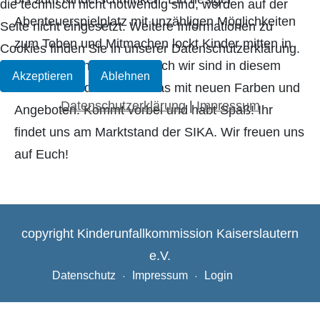
die technisch nicht notwendig sind, werden auf der
Abenteuerspielplatz mit unzähligen Möglichkeiten
Seite nicht eingesetzt. Weitere Informationen zu
zum Toben und Mitmachen lockt Kinder mitten in
Cookies finden Sie in unserer Datenschutzerklärung.
die Lautrer Innenstadt. Auch wir sind in diesem
Akzeptieren
Ablehnen
Jahr wieder dabei. Und das mit neuen Farben und
Datenschutzerklärung
|
Impressum
Angeboten. Kommt vorbei und habt Spaß! Ihr
findet uns am Marktstand der SIKA. Wir freuen uns
auf Euch!
copyright Kinderunfallkommission Kaiserslautern
e.V.
Datenschutz
Impressum
Login